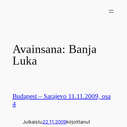
Siirry
sisältöön
Avainsana:
Banja
Luka
Budapest – Sarajevo 11.11.2009, osa
4
Julkaistu
22.11.2009
kirjoittanut