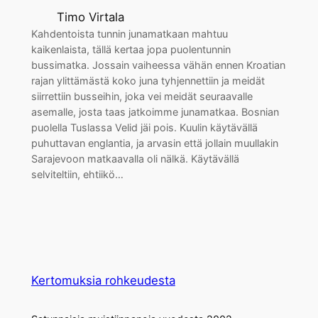
Timo Virtala
Kahdentoista tunnin junamatkaan mahtuu
kaikenlaista, tällä kertaa jopa puolentunnin
bussimatka. Jossain vaiheessa vähän ennen Kroatian
rajan ylittämästä koko juna tyhjennettiin ja meidät
siirrettiin busseihin, joka vei meidät seuraavalle
asemalle, josta taas jatkoimme junamatkaa. Bosnian
puolella Tuslassa Velid jäi pois. Kuulin käytävällä
puhuttavan englantia, ja arvasin että jollain muullakin
Sarajevoon matkaavalla oli nälkä. Käytävällä
selviteltiin, ehtiikö…
Kertomuksia rohkeudesta