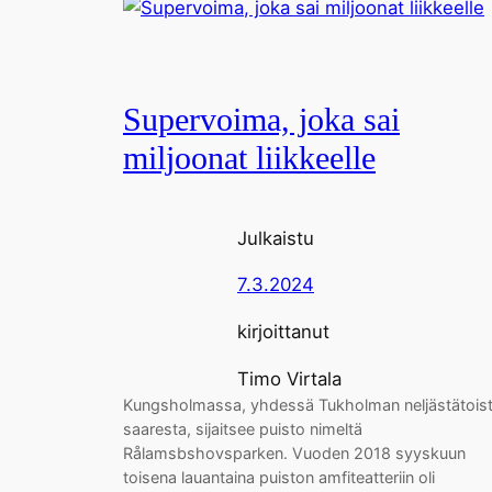
Supervoima, joka sai
miljoonat liikkeelle
Julkaistu
7.3.2024
kirjoittanut
Timo Virtala
Kungsholmassa, yhdessä Tukholman neljästätois
saaresta, sijaitsee puisto nimeltä
Rålamsbshovsparken. Vuoden 2018 syyskuun
toisena lauantaina puiston amfiteatteriin oli