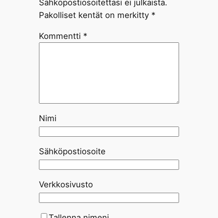
Sähköpostiosoitettasi ei julkaista.
Pakolliset kentät on merkitty
*
Kommentti
*
Nimi
Sähköpostiosoite
Verkkosivusto
Tallenna nimeni,