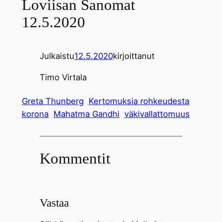
Loviisan Sanomat
12.5.2020
Julkaistu
12.5.2020
kirjoittanut
Timo Virtala
Greta Thunberg
Kertomuksia rohkeudesta
korona
Mahatma Gandhi
väkivallattomuus
Kommentit
Vastaa