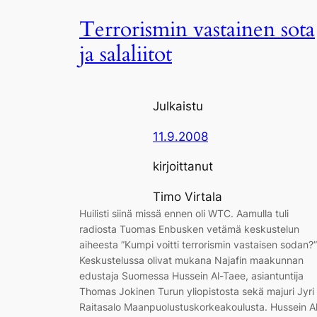
Terrorismin vastainen sota
ja salaliitot
Julkaistu
11.9.2008
kirjoittanut
Timo Virtala
Huilisti siinä missä ennen oli WTC. Aamulla tuli
radiosta Tuomas Enbusken vetämä keskustelun
aiheesta ”Kumpi voitti terrorismin vastaisen sodan?”
Keskustelussa olivat mukana Najafin maakunnan
edustaja Suomessa Hussein Al-Taee, asiantuntija
Thomas Jokinen Turun yliopistosta sekä majuri Jyri
Raitasalo Maanpuolustuskorkeakoulusta. Hussein A