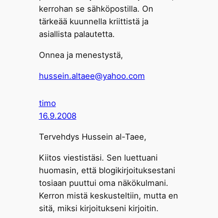
kerrohan se sähköpostilla. On
tärkeää kuunnella kriittistä ja
asiallista palautetta.
Onnea ja menestystä,
hussein.altaee@yahoo.com
timo
16.9.2008
Tervehdys Hussein al-Taee,
Kiitos viestistäsi. Sen luettuani
huomasin, että blogikirjoituksestani
tosiaan puuttui oma näkökulmani.
Kerron mistä keskusteltiin, mutta en
sitä, miksi kirjoitukseni kirjoitin.