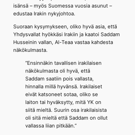
isänsä – myös Suomessa vuosia asunut –
edustaa Irakin nykyjohtoa.
Suoraan kysymykseen, oliko hyvä asia, että
Yhdysvallat hyökkäsi Irakiin ja kaatoi Saddam
Husseinin vallan, Al-Teaa vastaa kahdesta
näkökulmasta.
”Ensinnäkin tavallisen irakilaisen
näkökulmasta oli hyvä, että
Saddam saatiin pois vallasta,
hinnalla millä hyvänsä. Irakilaiset
eivät katsoneet sotaa, oliko se
laiton tai hyväksytty, mitä YK on
siitä mieltä. Suurin osa irakilaisista
oli sitä mieltä että Saddam on ollut
vallassa liian pitkään.”