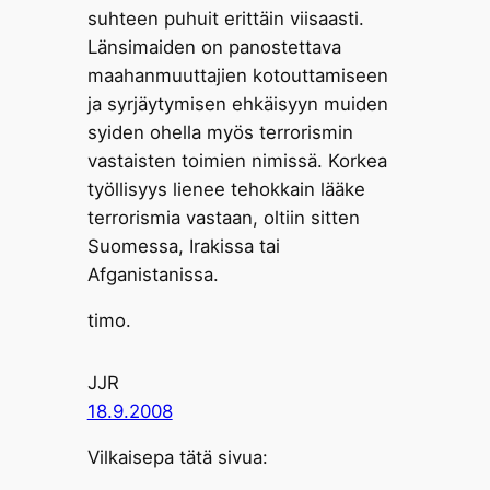
suhteen puhuit erittäin viisaasti.
Länsimaiden on panostettava
maahanmuuttajien kotouttamiseen
ja syrjäytymisen ehkäisyyn muiden
syiden ohella myös terrorismin
vastaisten toimien nimissä. Korkea
työllisyys lienee tehokkain lääke
terrorismia vastaan, oltiin sitten
Suomessa, Irakissa tai
Afganistanissa.
timo.
JJR
18.9.2008
Vilkaisepa tätä sivua: