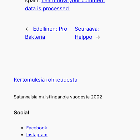
spam.
Learn how your comment
data is processed.
←
Edellinen:
Pro
Seuraava:
Bakteria
Helppo
→
Kertomuksia rohkeudesta
Satunnaisia muistiinpanoja vuodesta 2002
Social
Facebook
Instagram