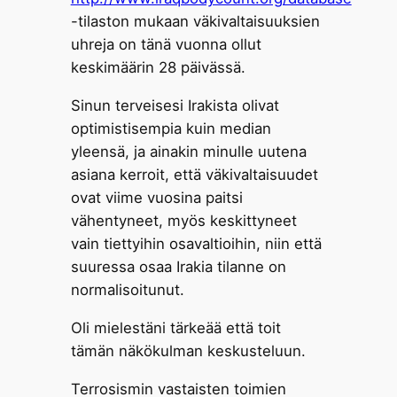
-tilaston mukaan väkivaltaisuuksien
uhreja on tänä vuonna ollut
keskimäärin 28 päivässä.
Sinun terveisesi Irakista olivat
optimistisempia kuin median
yleensä, ja ainakin minulle uutena
asiana kerroit, että väkivaltaisuudet
ovat viime vuosina paitsi
vähentyneet, myös keskittyneet
vain tiettyihin osavaltioihin, niin että
suuressa osaa Irakia tilanne on
normalisoitunut.
Oli mielestäni tärkeää että toit
tämän näkökulman keskusteluun.
Terrosismin vastaisten toimien