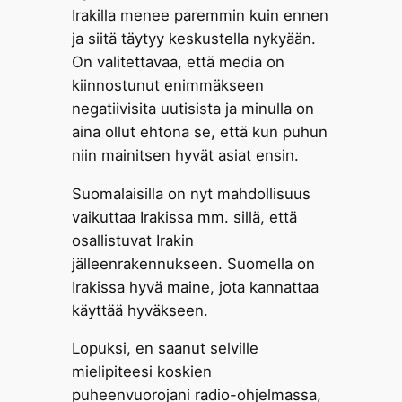
Irakilla menee paremmin kuin ennen
ja siitä täytyy keskustella nykyään.
On valitettavaa, että media on
kiinnostunut enimmäkseen
negatiivisita uutisista ja minulla on
aina ollut ehtona se, että kun puhun
niin mainitsen hyvät asiat ensin.
Suomalaisilla on nyt mahdollisuus
vaikuttaa Irakissa mm. sillä, että
osallistuvat Irakin
jälleenrakennukseen. Suomella on
Irakissa hyvä maine, jota kannattaa
käyttää hyväkseen.
Lopuksi, en saanut selville
mielipiteesi koskien
puheenvuorojani radio-ohjelmassa,