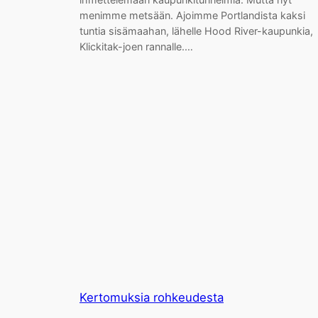
menimme metsään. Ajoimme Portlandista kaksi
tuntia sisämaahan, lähelle Hood River-kaupunkia,
Klickitak-joen rannalle.…
Kertomuksia rohkeudesta