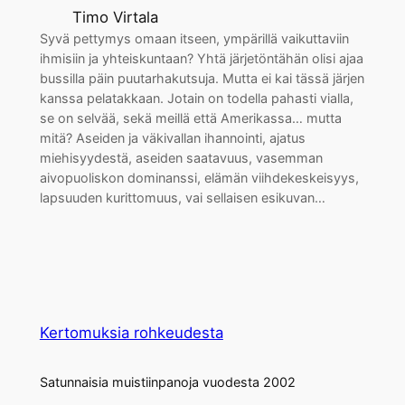
Timo Virtala
Syvä pettymys omaan itseen, ympärillä vaikuttaviin
ihmisiin ja yhteiskuntaan? Yhtä järjetöntähän olisi ajaa
bussilla päin puutarhakutsuja. Mutta ei kai tässä järjen
kanssa pelatakkaan. Jotain on todella pahasti vialla,
se on selvää, sekä meillä että Amerikassa… mutta
mitä? Aseiden ja väkivallan ihannointi, ajatus
miehisyydestä, aseiden saatavuus, vasemman
aivopuoliskon dominanssi, elämän viihdekeskeisyys,
lapsuuden kurittomuus, vai sellaisen esikuvan…
Kertomuksia rohkeudesta
Satunnaisia muistiinpanoja vuodesta 2002