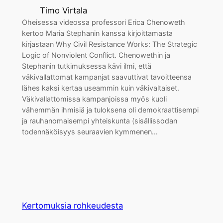
Timo Virtala
Oheisessa videossa professori Erica Chenoweth
kertoo Maria Stephanin kanssa kirjoittamasta
kirjastaan Why Civil Resistance Works: The Strategic
Logic of Nonviolent Conflict. Chenowethin ja
Stephanin tutkimuksessa kävi ilmi, että
väkivallattomat kampanjat saavuttivat tavoitteensa
lähes kaksi kertaa useammin kuin väkivaltaiset.
Väkivallattomissa kampanjoissa myös kuoli
vähemmän ihmisiä ja tuloksena oli demokraattisempi
ja rauhanomaisempi yhteiskunta (sisällissodan
todennäköisyys seuraavien kymmenen…
Kertomuksia rohkeudesta