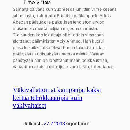
Timo Virtala
Samana päivänä kun Suomessa juhlittiin viime kesänä
juhannusta, kokoontui Etiopian pääkaupunki Addis
Abeban pääaukiolle paikallisen lehdistön arvion
mukaan kolmesta neljään miljoonaa ihmistä.
Tilaisuuden koollekutsuja oli hiljattain virassaan
aloittanut pääministeri Abiy Ahmed. Hän kutsui
paikalle kaikki jotka olivat hänen taloudellisista ja
poliittisista uudistuksista samaa mieltä. Valtaan
päästyään hän on lopettanut maan poikkeustilan,
vapauttanut toisinajattelijoita vankilasta, toteuttanut…
Väkivallattomat kampanjat kaksi
kertaa tehokkaampia kuin
väkivaltaiset
Julkaistu
27.7.2013
kirjoittanut