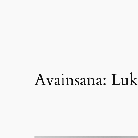
Siirry
sisältöön
Avainsana:
Luk