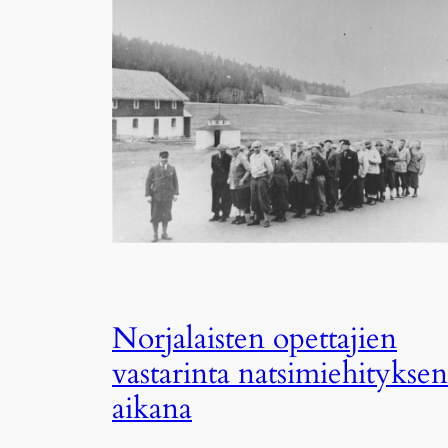
Norjalaisten opettajien
vastarinta natsimiehityksen
aikana