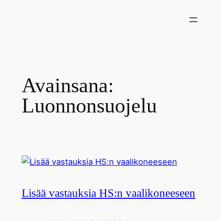
Siirry
sisältöön
Avainsana:
Luonnonsuojelu
Lisää vastauksia HS:n vaalikoneeseen