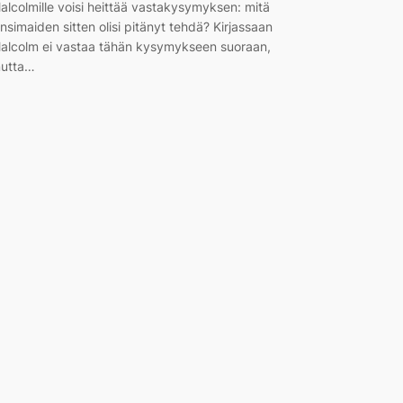
alcolmille voisi heittää vastakysymyksen: mitä
änsimaiden sitten olisi pitänyt tehdä? Kirjassaan
alcolm ei vastaa tähän kysymykseen suoraan,
utta…