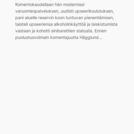
.
Komentokaudellaan hän modernisoi
varusmiespalveluksen, uudisti upseerikoulutuksen,
pani aluelle reservin koon tuntuvan pienentämisen,
taisteli upseeriensa alkoholinkäyttöä ja laiskistumista
vastaan ja kohotti sinibarettien statusta. Ennen
puolustusvoimain komentajuutta Hägglund…