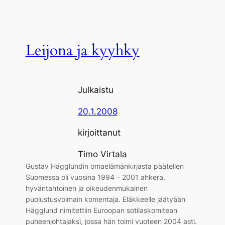
Leijona ja kyyhky
Julkaistu
20.1.2008
kirjoittanut
Timo Virtala
Gustav Hägglundin omaelämänkirjasta päätellen
Suomessa oli vuosina 1994 – 2001 ahkera,
hyväntahtoinen ja oikeudenmukainen
puolustusvoimain komentaja. Eläkkeelle jäätyään
Hägglund nimitettiin Euroopan sotilaskomitean
puheenjohtajaksi, jossa hän toimi vuoteen 2004 asti.