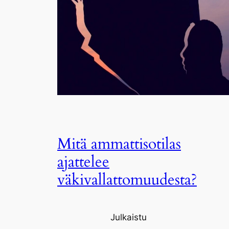
Mitä ammattisotilas
ajattelee
väkivallattomuudesta?
Julkaistu