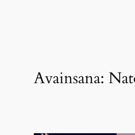
Siirry
sisältöön
Avainsana:
Nat