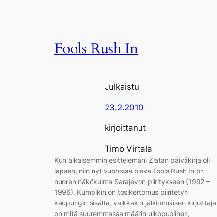
Fools Rush In
Julkaistu
23.2.2010
kirjoittanut
Timo Virtala
Kun aikaisemmin esittelemäni Zlatan päiväkirja oli
lapsen, niin nyt vuorossa oleva Fools Rush In on
nuoren näkökulma Sarajevon piiritykseen (1992 –
1996). Kumpikin on tosikertomus piiritetyn
kaupungin sisältä, vaikkakin jälkimmäisen kirjoittaja
on mitä suuremmassa määrin ulkopuolinen,