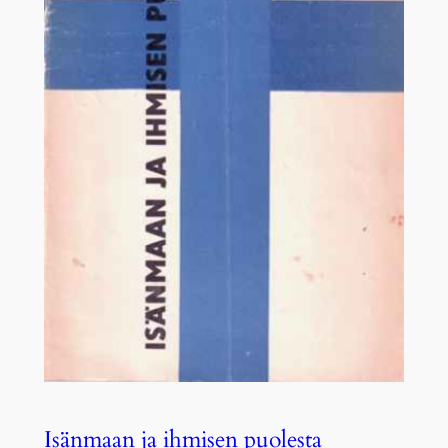
Isänmaan ja ihmisen puolesta