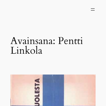
Siirry
sisältöön
Avainsana:
Pentti
Linkola