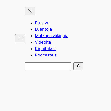
Etusivu
Luentoja
Matkapäiväkirjoja
Videoita
Kirjoituksia
Podcasteja
Etsi