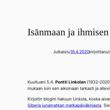
Isänmaan ja ihmisen
Julkaistu
16.4.2020
kirjoittanut
Kuultuani 5.4.
Pentti Linkolan
(1932-2020) 
mukaan luin sen aikoinaan tarkasti ja all
Kirjoitin blogini hakuun Linkola, koska aiv
Siberia junamatkan matkapäiväkirjasta
. Sie