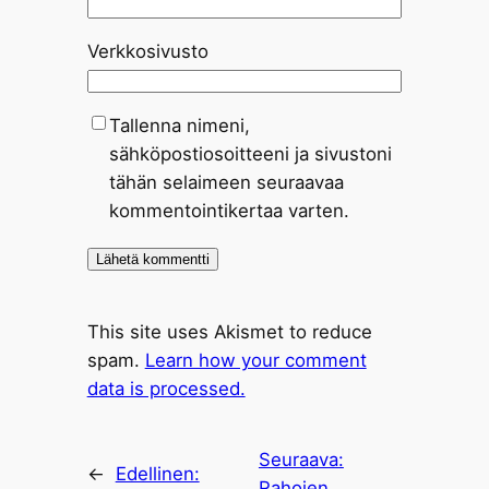
Verkkosivusto
Tallenna nimeni,
sähköpostiosoitteeni ja sivustoni
tähän selaimeen seuraavaa
kommentointikertaa varten.
This site uses Akismet to reduce
spam.
Learn how your comment
data is processed.
Seuraava:
←
Edellinen:
Rahojen