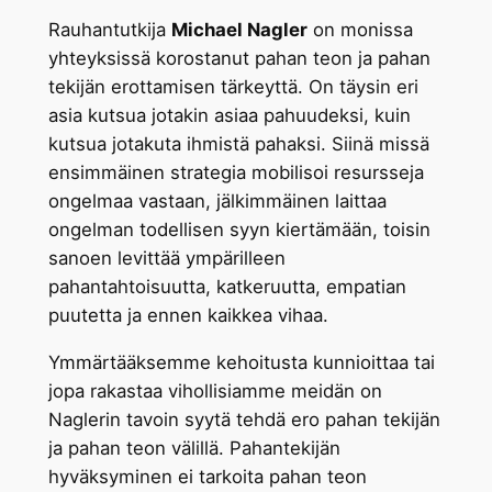
Rauhantutkija
Michael Nagler
on monissa
yhteyksissä korostanut pahan teon ja pahan
tekijän erottamisen tärkeyttä. On täysin eri
asia kutsua jotakin asiaa pahuudeksi, kuin
kutsua jotakuta ihmistä pahaksi. Siinä missä
ensimmäinen strategia mobilisoi resursseja
ongelmaa vastaan, jälkimmäinen laittaa
ongelman todellisen syyn kiertämään, toisin
sanoen levittää ympärilleen
pahantahtoisuutta, katkeruutta, empatian
puutetta ja ennen kaikkea vihaa.
Ymmärtääksemme kehoitusta kunnioittaa tai
jopa rakastaa vihollisiamme meidän on
Naglerin tavoin syytä tehdä ero pahan tekijän
ja pahan teon välillä. Pahantekijän
hyväksyminen ei tarkoita pahan teon