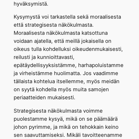
hyväksymistä.
Kysymystä voi tarkastella sekä moraalisesta
että strategisesta näkökulmasta.
Moraalisesta näkökulmasta katsottuna
voidaan ajatella, että meillä jokaisella on
oikeus tulla kohdelluksi oikeudenmukaisesti,
reilusti ja kunnioittavasti,
epätäydellisyyksistämme, harhapoluistamme
ja virheistämme huolimatta. Jos vaadimme
tällaista kohtelua itsellemme, myös meidän
on syytä kohdella myös muita samojen
periaatteiden mukaisesti.
Strategisesta näkökulmasta voimme
puolestamme kysyä, mikä on se päämäärä
johon pyrimme, ja mikä on tehokkain keino
sen saavuttamiseksi. Mikäli tavoitteenamme