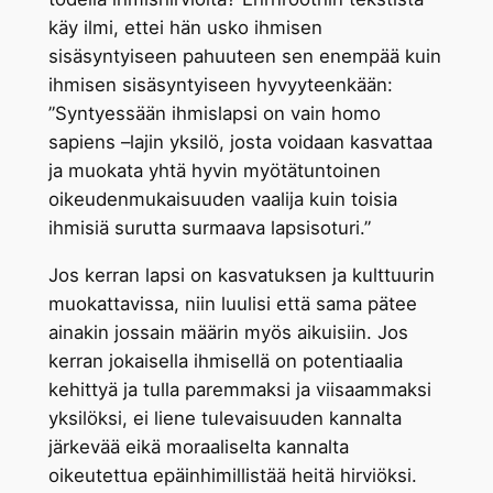
käy ilmi, ettei hän usko ihmisen
sisäsyntyiseen pahuuteen sen enempää kuin
ihmisen sisäsyntyiseen hyvyyteenkään:
”Syntyessään ihmislapsi on vain homo
sapiens –lajin yksilö, josta voidaan kasvattaa
ja muokata yhtä hyvin myötätuntoinen
oikeudenmukaisuuden vaalija kuin toisia
ihmisiä surutta surmaava lapsisoturi.”
Jos kerran lapsi on kasvatuksen ja kulttuurin
muokattavissa, niin luulisi että sama pätee
ainakin jossain määrin myös aikuisiin. Jos
kerran jokaisella ihmisellä on potentiaalia
kehittyä ja tulla paremmaksi ja viisaammaksi
yksilöksi, ei liene tulevaisuuden kannalta
järkevää eikä moraaliselta kannalta
oikeutettua epäinhimillistää heitä hirviöksi.