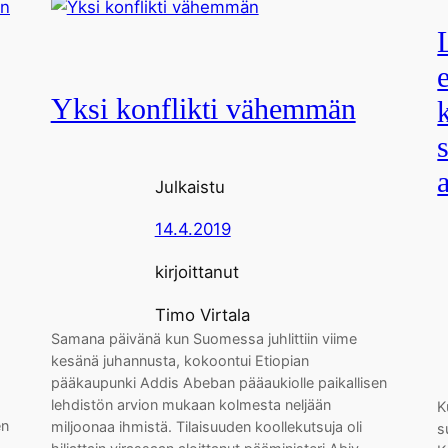
Yksi konflikti vähemmän
Julkaistu
14.4.2019
kirjoittanut
Timo Virtala
Samana päivänä kun Suomessa juhlittiin viime
kesänä juhannusta, kokoontui Etiopian
pääkaupunki Addis Abeban pääaukiolle paikallisen
lehdistön arvion mukaan kolmesta neljään
K
en
miljoonaa ihmistä. Tilaisuuden koollekutsuja oli
s