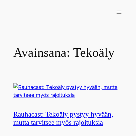
Siirry
sisältöön
Avainsana:
Tekoäly
Rauhacast: Tekoäly pystyy hyvään,
mutta tarvitsee myös rajoituksia