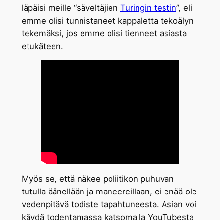
läpäisi meille “säveltäjien
Turingin testin
”, eli
emme olisi tunnistaneet kappaletta tekoälyn
tekemäksi, jos emme olisi tienneet asiasta
etukäteen.
Myös se, että näkee poliitikon puhuvan
tutulla äänellään ja maneereillaan, ei enää ole
vedenpitävä todiste tapahtuneesta. Asian voi
käydä todentamassa katsomalla YouTubesta