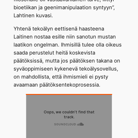
bioetiikan ja geenimanipulaation syntyyn”,
Lahtinen kuvasi.
Yhtenä tekoälyn eettisenä haasteena
Laitinen nostaa esille niin sanotun mustan
laatikon ongelman. Ihmisillä tulee olla oikeus
saada perustelut heitä koskevista
päätöksissä, mutta jos päätöksen takana on
syväoppimiseen kykenevä tekoälysovellus,
on mahdollista, että ihmismieli ei pysty
avaamaan päätöksentekoprosessia.