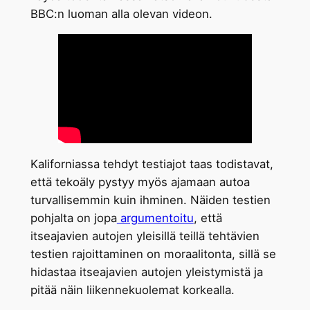
BBC:n luoman alla olevan videon.
Kaliforniassa tehdyt testiajot taas todistavat,
että tekoäly pystyy myös ajamaan autoa
turvallisemmin kuin ihminen. Näiden testien
pohjalta on jopa
argumentoitu
, että
itseajavien autojen yleisillä teillä tehtävien
testien rajoittaminen on moraalitonta, sillä se
hidastaa itseajavien autojen yleistymistä ja
pitää näin liikennekuolemat korkealla.