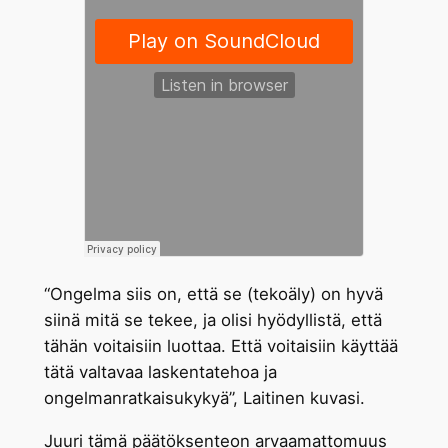
“Ongelma siis on, että se (tekoäly) on hyvä
siinä mitä se tekee, ja olisi hyödyllistä, että
tähän voitaisiin luottaa. Että voitaisiin käyttää
tätä valtavaa laskentatehoa ja
ongelmanratkaisukykyä”, Laitinen kuvasi.
Juuri tämä päätöksenteon arvaamattomuus