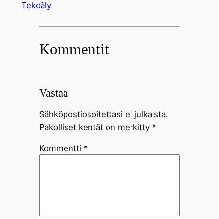
Tekoäly
Kommentit
Vastaa
Sähköpostiosoitettasi ei julkaista.
Pakolliset kentät on merkitty
*
Kommentti
*