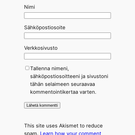
Nimi
Sähköpostiosoite
Verkkosivusto
Tallenna nimeni,
sähköpostiosoitteeni ja sivustoni
tähän selaimeen seuraavaa
kommentointikertaa varten.
This site uses Akismet to reduce
spam.
Learn how your comment