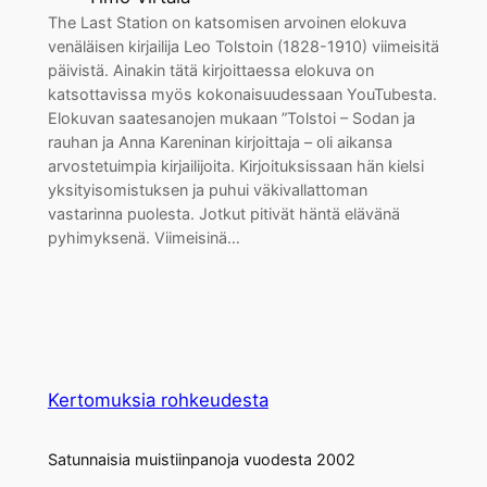
The Last Station on katsomisen arvoinen elokuva
venäläisen kirjailija Leo Tolstoin (1828-1910) viimeisitä
päivistä. Ainakin tätä kirjoittaessa elokuva on
katsottavissa myös kokonaisuudessaan YouTubesta.
Elokuvan saatesanojen mukaan ”Tolstoi – Sodan ja
rauhan ja Anna Kareninan kirjoittaja – oli aikansa
arvostetuimpia kirjailijoita. Kirjoituksissaan hän kielsi
yksityisomistuksen ja puhui väkivallattoman
vastarinna puolesta. Jotkut pitivät häntä elävänä
pyhimyksenä. Viimeisinä…
Kertomuksia rohkeudesta
Satunnaisia muistiinpanoja vuodesta 2002