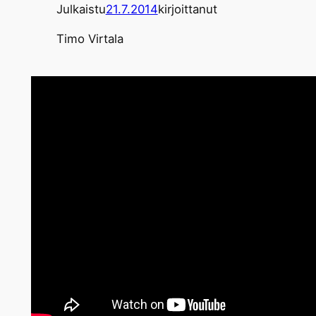
Julkaistu
21.7.2014
kirjoittanut
Timo Virtala