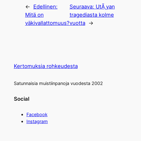
←
Edellinen:
Seuraava:
UtÃ¸yan
Mitä on
tragediasta kolme
väkivallattomuus?
vuotta
→
Kertomuksia rohkeudesta
Satunnaisia muistiinpanoja vuodesta 2002
Social
Facebook
Instagram