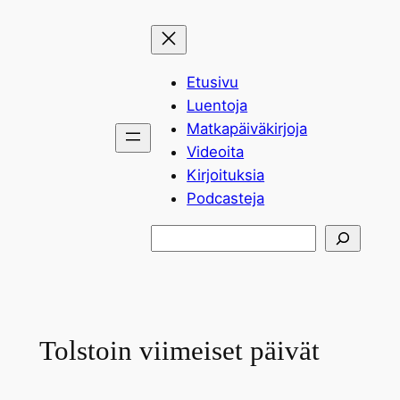
Siirry
sisältöön
Etusivu
Luentoja
Matkapäiväkirjoja
Videoita
Kirjoituksia
Podcasteja
Etsi
Tolstoin viimeiset päivät