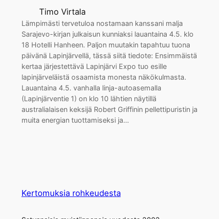
Timo Virtala
Lämpimästi tervetuloa nostamaan kanssani malja
Sarajevo-kirjan julkaisun kunniaksi lauantaina 4.5. klo
18 Hotelli Hanheen. Paljon muutakin tapahtuu tuona
päivänä Lapinjärvellä, tässä siitä tiedote: Ensimmäistä
kertaa järjestettävä Lapinjärvi Expo tuo esille
lapinjärveläistä osaamista monesta näkökulmasta.
Lauantaina 4.5. vanhalla linja-autoasemalla
(Lapinjärventie 1) on klo 10 lähtien näytillä
australialaisen keksijä Robert Griffinin pellettipuristin ja
muita energian tuottamiseksi ja…
Kertomuksia rohkeudesta