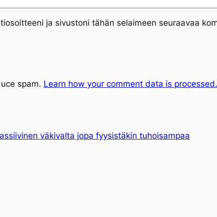
tiosoitteeni ja sivustoni tähän selaimeen seuraavaa ko
educe spam.
Learn how your comment data is processed
assiivinen väkivalta jopa fyysistäkin tuhoisampaa