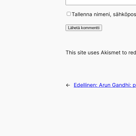
Tallenna nimeni, sähköpos
This site uses Akismet to r
←
Edellinen:
Arun Gandhi: p