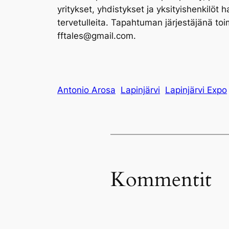
yritykset, yhdistykset ja yksityishenkilö
tervetulleita. Tapahtuman järjestäjänä toim
fftales@gmail.com.
Antonio Arosa
Lapinjärvi
Lapinjärvi Expo
Kommentit