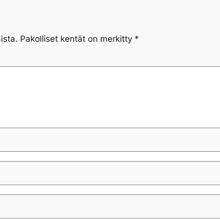
ista.
Pakolliset kentät on merkitty
*