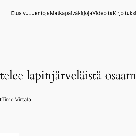
Etusivu
Luentoja
Matkapäiväkirjoja
Videoita
Kirjoituks
telee lapinjärveläistä osaam
t
Timo Virtala