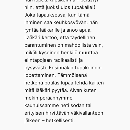
niin, että juoksi ulos tupakalle!)
Joka tapauksessa, kun tämä
ihminen saa keuhkosyövän, hän
ryntää lääkärille ja anoo apua.
Lääkäri kertoo, että täydellinen
parantuminen on mahdollista vain,
mikäli kyseinen henkilö muuttaa
elintapojaan radikaalisti ja
pysyvästi. Ensinnäkin tupakoinnin
lopettaminen. Tämmöisenä
hetkenä potilas lupaa tehdä kaiken
mitä lääkäri pyytää. Aivan kuten
mekin peräännymme
kauhuissamme heti sodan tai
erityisen hirvittävän väkivallanteon
jälkeen – hetkellisesti.