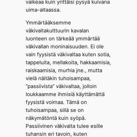
vaikeaa kuin yrittäisi pysyä kuivana
uima-altaassa.
Ymmärtääksemme
väkivaltakulttuurin kavalan
luonteen on tärkeää ymmärtää
väkivallan moninaisuuden. Ei ole
vain fyysistä väkivaltaa kuten sotia,
tappeluita, mellakoita, hakkaamisia,
raiskaamisia, murhia jne., mutta
vielä näitäkin tuhoisampaa,
”passiivista” väkivaltaa, jolloin
loukkaamme ihmisiä käyttämättä
fyysistä voimaa. Tämä on
tuhoisampaa, sillä se on
näkymätöntä kuin syöpä.
Passiivinen väkivalta tulee esille
tuhansin eri tavoin, kuten