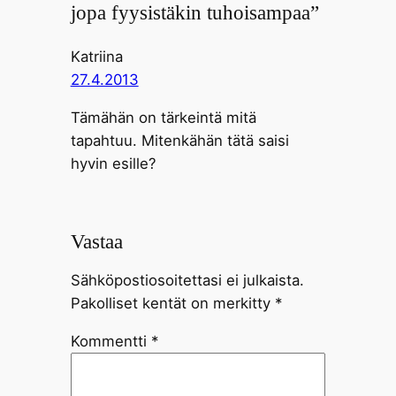
jopa fyysistäkin tuhoisampaa”
Katriina
27.4.2013
Tämähän on tärkeintä mitä
tapahtuu. Mitenkähän tätä saisi
hyvin esille?
Vastaa
Sähköpostiosoitettasi ei julkaista.
Pakolliset kentät on merkitty
*
Kommentti
*