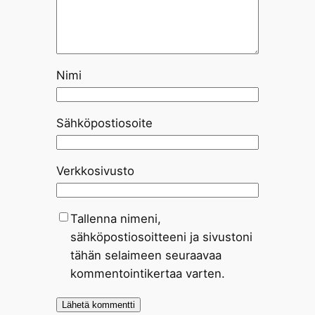
Nimi
Sähköpostiosoite
Verkkosivusto
Tallenna nimeni,
sähköpostiosoitteeni ja sivustoni
tähän selaimeen seuraavaa
kommentointikertaa varten.