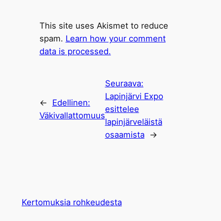
This site uses Akismet to reduce
spam.
Learn how your comment
data is processed.
Seuraava:
Lapinjärvi Expo
←
Edellinen:
esittelee
Väkivallattomuus
lapinjärveläistä
osaamista
→
Kertomuksia rohkeudesta