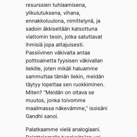
resurssien tuhlaamisena,
ylikulutuksena, vihana,
ennakkoluulona, nimittelynä, ja
sadoin äkkiseltään katsottuna
viattomin teoin, jotka satuttavat
ihmisiä jopa alitajuisesti.
Passiivinen väkivalta antaa
polttoainetta fyysisen väkivallan
liekille, joten mikäli haluamme
sammuttaa tämän liekin, meidän
täytyy lopettaa sen ruokkiminen.
Miten? ”Meidän on oltava se
muutos, jonka toivomme
maailmassa näkevämme,” isoisäni
Gandhi sanoi.
Palatkaamme vielä analogiaani.