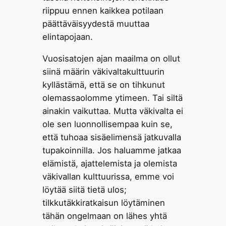
riippuu ennen kaikkea potilaan
päättäväisyydestä muuttaa
elintapojaan.
Vuosisatojen ajan maailma on ollut
siinä määrin väkivaltakulttuurin
kyllästämä, että se on tihkunut
olemassaolomme ytimeen. Tai siltä
ainakin vaikuttaa. Mutta väkivalta ei
ole sen luonnollisempaa kuin se,
että tuhoaa sisäelimensä jatkuvalla
tupakoinnilla. Jos haluamme jatkaa
elämistä, ajattelemista ja olemista
väkivallan kulttuurissa, emme voi
löytää siitä tietä ulos;
tilkkutäkkiratkaisun löytäminen
tähän ongelmaan on lähes yhtä