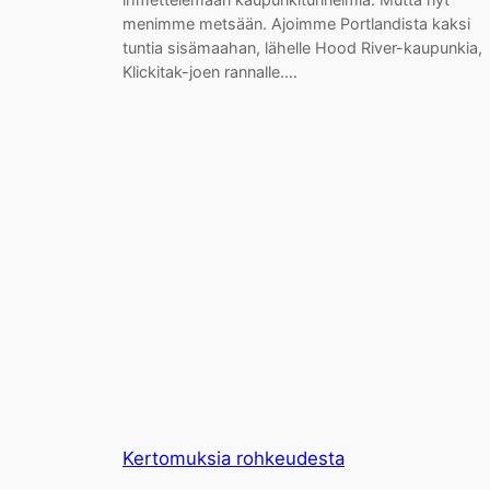
menimme metsään. Ajoimme Portlandista kaksi
tuntia sisämaahan, lähelle Hood River-kaupunkia,
Klickitak-joen rannalle.…
Kertomuksia rohkeudesta