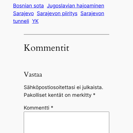
Bosnian sota
Jugoslavian hajoaminen
Sarajevo
Sarajevon piiritys
Sarajevon
tunneli
YK
Kommentit
Vastaa
Sähköpostiosoitettasi ei julkaista.
Pakolliset kentät on merkitty
*
Kommentti
*