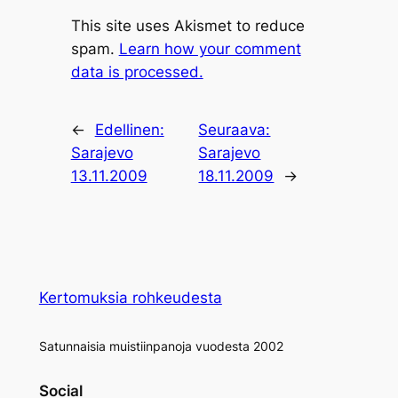
This site uses Akismet to reduce
spam.
Learn how your comment
data is processed.
←
Edellinen:
Seuraava:
Sarajevo
Sarajevo
13.11.2009
18.11.2009
→
Kertomuksia rohkeudesta
Satunnaisia muistiinpanoja vuodesta 2002
Social