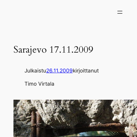
Siirry
sisältöön
Sarajevo 17.11.2009
Julkaistu
26.11.2009
kirjoittanut
Timo Virtala