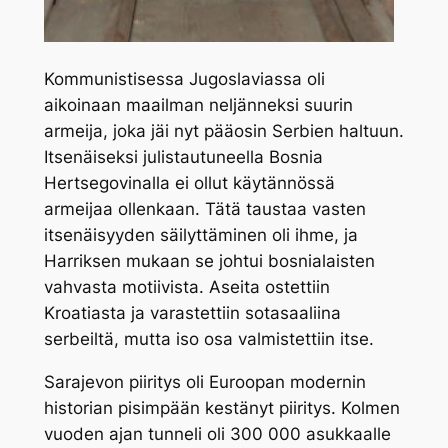
Kommunistisessa Jugoslaviassa oli
aikoinaan maailman neljänneksi suurin
armeija, joka jäi nyt pääosin Serbien haltuun.
Itsenäiseksi julistautuneella Bosnia
Hertsegovinalla ei ollut käytännössä
armeijaa ollenkaan. Tätä taustaa vasten
itsenäisyyden säilyttäminen oli ihme, ja
Harriksen mukaan se johtui bosnialaisten
vahvasta motiivista. Aseita ostettiin
Kroatiasta ja varastettiin sotasaaliina
serbeiltä, mutta iso osa valmistettiin itse.
Sarajevon piiritys oli Euroopan modernin
historian pisimpään kestänyt piiritys. Kolmen
vuoden ajan tunneli oli 300 000 asukkaalle