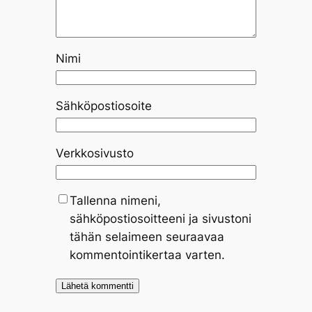
Nimi
Sähköpostiosoite
Verkkosivusto
Tallenna nimeni,
sähköpostiosoitteeni ja sivustoni
tähän selaimeen seuraavaa
kommentointikertaa varten.