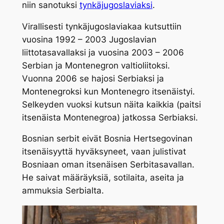
niin sanotuksi
tynkäjugoslaviaksi
.
Virallisesti tynkäjugoslaviakaa kutsuttiin
vuosina 1992 – 2003 Jugoslavian
liittotasavallaksi ja vuosina 2003 – 2006
Serbian ja Montenegron valtioliitoksi.
Vuonna 2006 se hajosi Serbiaksi ja
Montenegroksi kun Montenegro itsenäistyi.
Selkeyden vuoksi kutsun näita kaikkia (paitsi
itsenäista Montenegroa) jatkossa Serbiaksi.
Bosnian serbit eivät Bosnia Hertsegovinan
itsenäisyyttä hyväksyneet, vaan julistivat
Bosniaan oman itsenäisen Serbitasavallan.
He saivat määräyksiä, sotilaita, aseita ja
ammuksia Serbialta.