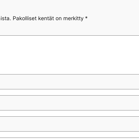
ista.
Pakolliset kentät on merkitty
*