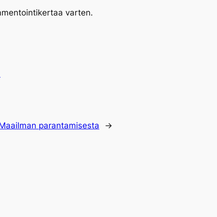
mmentointikertaa varten.
.
Maailman parantamisesta
→