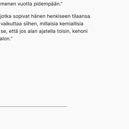
kymmenen vuotta pidempään.”
 jotka sopivat hänen henkiseen tilaansa.
ikuttaa siihen, millaisia kemiallisia
 että jos alan ajatella toisin, kehoni
alon.”