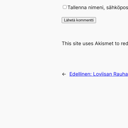
Tallenna nimeni, sähköpos
This site uses Akismet to r
←
Edellinen:
Loviisan Rauha