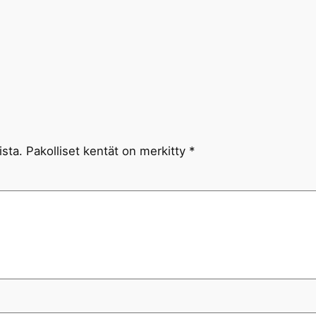
ista.
Pakolliset kentät on merkitty
*