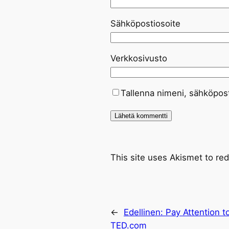
Sähköpostiosoite
Verkkosivusto
Tallenna nimeni, sähköpost
This site uses Akismet to r
←
Edellinen:
Pay Attention t
TED.com