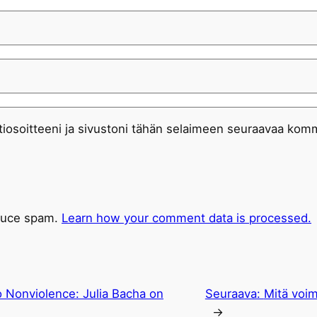
iosoitteeni ja sivustoni tähän selaimeen seuraavaa komm
educe spam.
Learn how your comment data is processed.
o Nonviolence: Julia Bacha on
Seuraava:
Mitä voi
→