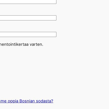
entointikertaa varten.
mme oppia Bosnian sodasta?