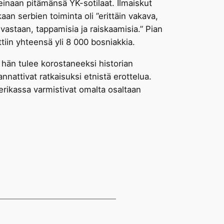
inaan pitämänsä YK-sotilaat. Ilmaiskut
an serbien toiminta oli ”erittäin vakava,
vastaan, tappamisia ja raiskaamisia.” Pian
tiin yhteensä yli 8 000 bosniakkia.
 hän tulee korostaneeksi historian
nnattivat ratkaisuksi etnistä erottelua.
rikassa varmistivat omalta osaltaan