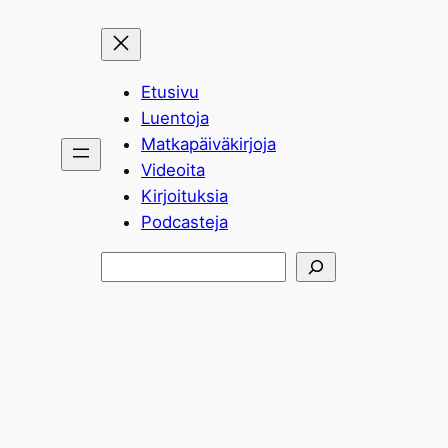
Etusivu
Luentoja
Matkapäiväkirjoja
Videoita
Kirjoituksia
Podcasteja
Etsi