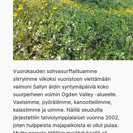
Vuorokauden sohvasurffailtuamme
siirryimme viikoksi vuoristoon viettämään
vaimoni Sallyn äidin syntymäpäiviä koko
suurperheen voimin Ogden Valley -alueelle.
Vaelsimme, pyöräilimme, kanootteilimme,
kalastimme ja uimme. Näillä seuduilla
järjestettiin talviolymppialaiset vuonna 2002,
joten hulppeista majapaikoista ei ollut pulaa.