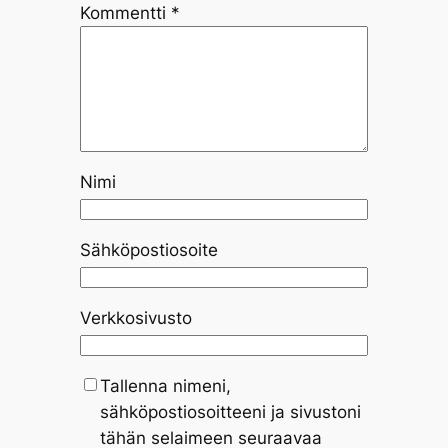
Kommentti
*
Nimi
Sähköpostiosoite
Verkkosivusto
Tallenna nimeni,
sähköpostiosoitteeni ja sivustoni
tähän selaimeen seuraavaa