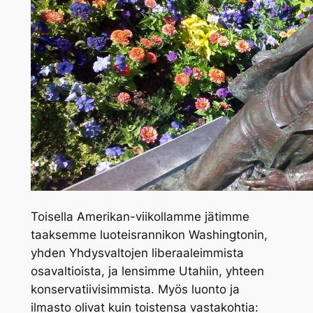
Toisella Amerikan-viikollamme jätimme
taaksemme luoteisrannikon Washingtonin,
yhden Yhdysvaltojen liberaaleimmista
osavaltioista, ja lensimme Utahiin, yhteen
konservatiivisimmista. Myös luonto ja
ilmasto olivat kuin toistensa vastakohtia: