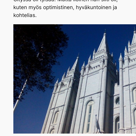
kuten myös optimistinen, hyväkuntoinen ja
kohtelias.