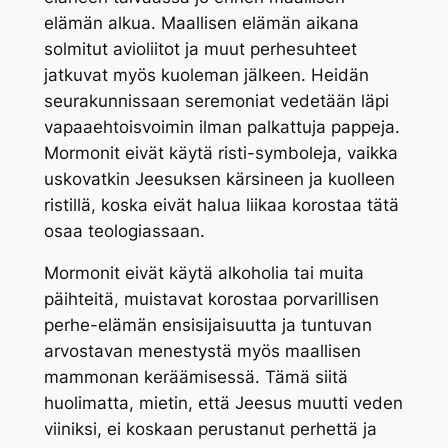
elämän alkua. Maallisen elämän aikana
solmitut avioliitot ja muut perhesuhteet
jatkuvat myös kuoleman jälkeen. Heidän
seurakunnissaan seremoniat vedetään läpi
vapaaehtoisvoimin ilman palkattuja pappeja.
Mormonit eivät käytä risti-symboleja, vaikka
uskovatkin Jeesuksen kärsineen ja kuolleen
ristillä, koska eivät halua liikaa korostaa tätä
osaa teologiassaan.
Mormonit eivät käytä alkoholia tai muita
päihteitä, muistavat korostaa porvarillisen
perhe-elämän ensisijaisuutta ja tuntuvan
arvostavan menestystä myös maallisen
mammonan keräämisessä. Tämä siitä
huolimatta, mietin, että Jeesus muutti veden
viiniksi, ei koskaan perustanut perhettä ja