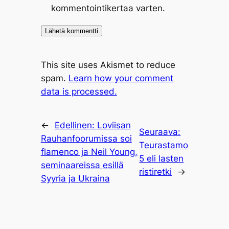
kommentointikertaa varten.
This site uses Akismet to reduce
spam.
Learn how your comment
data is processed.
←
Edellinen:
Loviisan
Seuraava:
Rauhanfoorumissa soi
Teurastamo
flamenco ja Neil Young,
5 eli lasten
seminaareissa esillä
ristiretki
→
Syyria ja Ukraina