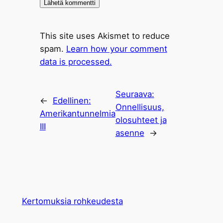
This site uses Akismet to reduce
spam.
Learn how your comment
data is processed.
Seuraava:
←
Edellinen:
Onnellisuus,
Amerikantunnelmia
olosuhteet ja
III
asenne
→
Kertomuksia rohkeudesta