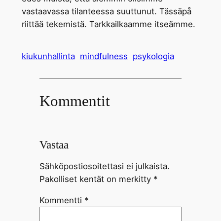
vastaavassa tilanteessa suuttunut. Tässäpå
riittää tekemistä. Tarkkailkaamme itseämme.
kiukunhallinta
mindfulness
psykologia
Kommentit
Vastaa
Sähköpostiosoitettasi ei julkaista.
Pakolliset kentät on merkitty
*
Kommentti
*