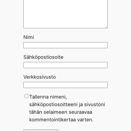
Nimi
Sähköpostiosoite
Verkkosivusto
Tallenna nimeni,
sähköpostiosoitteeni ja sivustoni
tähän selaimeen seuraavaa
kommentointikertaa varten.