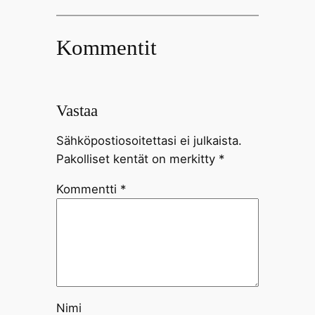
Kommentit
Vastaa
Sähköpostiosoitettasi ei julkaista.
Pakolliset kentät on merkitty
*
Kommentti
*
Nimi