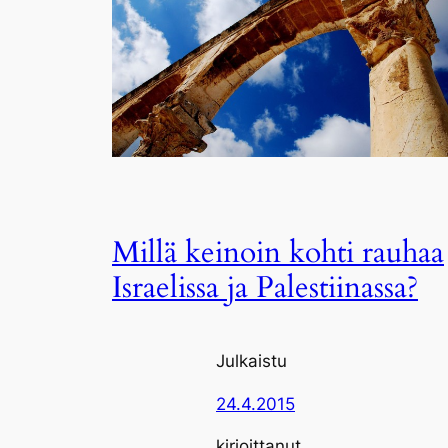
Millä keinoin kohti rauhaa
Israelissa ja Palestiinassa?
Julkaistu
24.4.2015
kirjoittanut