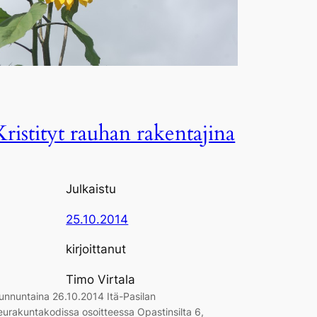
Kristityt rauhan rakentajina
Julkaistu
25.10.2014
kirjoittanut
Timo Virtala
unnuntaina 26.10.2014 Itä-Pasilan
eurakuntakodissa osoitteessa Opastinsilta 6,