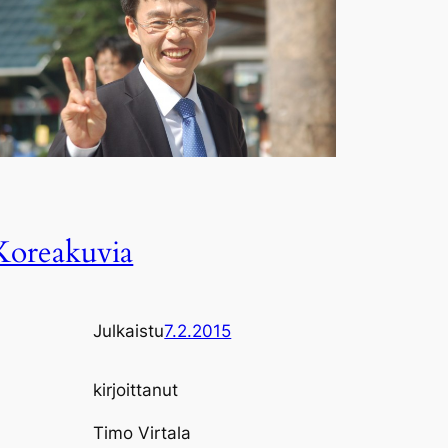
Koreakuvia
Julkaistu
7.2.2015
kirjoittanut
Timo Virtala