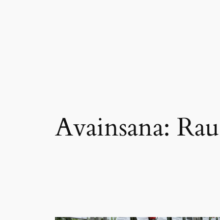
Siirry
sisältöön
Avainsana:
Rau