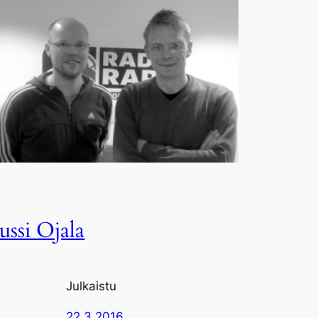
Jussi Ojala
Julkaistu
22.3.2016