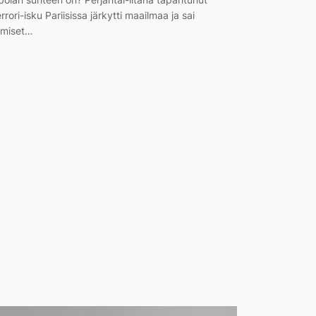
errori-isku Pariisissa järkytti maailmaa ja sai
hmiset…