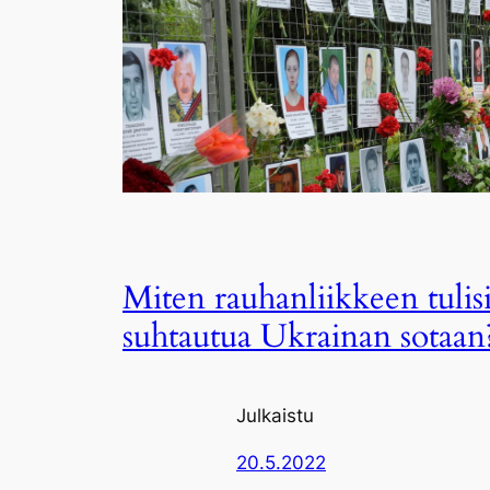
Miten rauhanliikkeen tulis
suhtautua Ukrainan sotaan
Julkaistu
20.5.2022