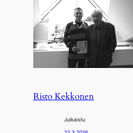
Risto Kekkonen
Julkaistu
22.3.2016