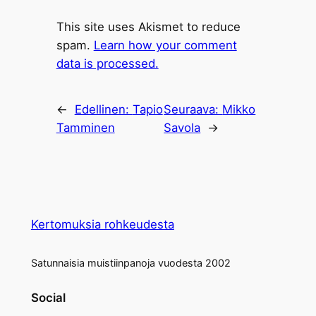
This site uses Akismet to reduce
spam.
Learn how your comment
data is processed.
←
Edellinen:
Tapio
Seuraava:
Mikko
Tamminen
Savola
→
Kertomuksia rohkeudesta
Satunnaisia muistiinpanoja vuodesta 2002
Social