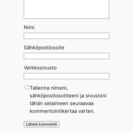
Nimi
Sähköpostiosoite
Verkkosivusto
Tallenna nimeni,
sähköpostiosoitteeni ja sivustoni
tähän selaimeen seuraavaa
kommentointikertaa varten.