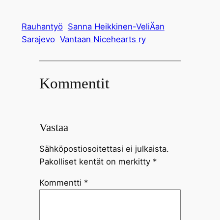
Rauhantyö
Sanna Heikkinen-VeliÄan
Sarajevo
Vantaan Nicehearts ry
Kommentit
Vastaa
Sähköpostiosoitettasi ei julkaista.
Pakolliset kentät on merkitty
*
Kommentti
*