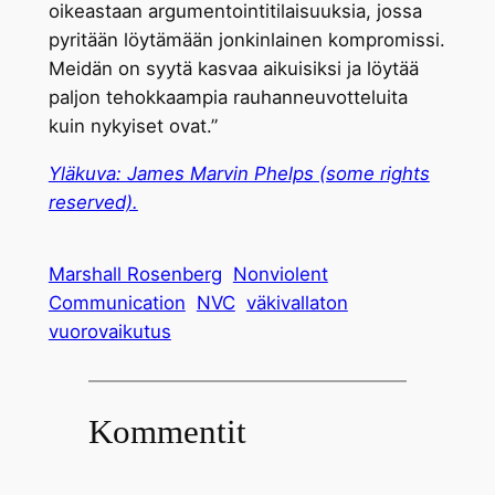
oikeastaan argumentointitilaisuuksia, jossa
pyritään löytämään jonkinlainen kompromissi.
Meidän on syytä kasvaa aikuisiksi ja löytää
paljon tehokkaampia rauhanneuvotteluita
kuin nykyiset ovat.”
Yläkuva: James Marvin Phelps (some rights
reserved).
Marshall Rosenberg
Nonviolent
Communication
NVC
väkivallaton
vuorovaikutus
Kommentit