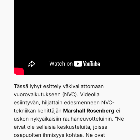
Tässä lyhyt esittely väkivallattomaan
vuorovaikutukseen (NVC). Videolla
esiintyvän, hiljattain edesmenneen NVC-
tekniikan kehittäjän
Marshall Rosenberg
ei
uskon nykyaikaisiin rauhaneuvotteluihin. ”Ne
eivät ole sellaisia keskusteluita, joissa
osapuolten ihmisyys kohtaa. Ne ovat