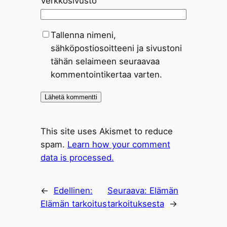
Verkkosivusto
Tallenna nimeni,
sähköpostiosoitteeni ja sivustoni
tähän selaimeen seuraavaa
kommentointikertaa varten.
This site uses Akismet to reduce
spam.
Learn how your comment
data is processed.
←
Edellinen:
Seuraava:
Elämän
Elämän tarkoitus
tarkoituksesta
→