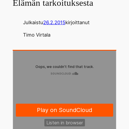
Elämän tarkoituksesta
Julkaistu
26.2.2015
kirjoittanut
Timo Virtala