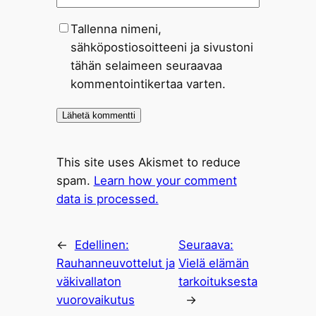
Tallenna nimeni,
sähköpostiosoitteeni ja sivustoni
tähän selaimeen seuraavaa
kommentointikertaa varten.
This site uses Akismet to reduce
spam.
Learn how your comment
data is processed.
←
Edellinen:
Seuraava:
Rauhanneuvottelut ja
Vielä elämän
väkivallaton
tarkoituksesta
vuorovaikutus
→