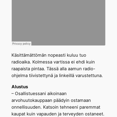
Käsittämättömän nopeasti kuluu tuo
radioaika. Kolmessa vartissa ei ehdi kuin
raapaista pintaa. Tässä alla aamun radio-
ohjelma tiivistettynä ja linkeillä varustettuna.
Alustus
– Osallistuessani aikoinaan
arvohuutokauppaan päädyin ostamaan
onnellisuuden. Katsoin tehneeni paremmat
kaupat kuin vapauden ja terveyden ostaneet.