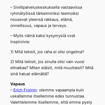
– Siviilipalveluskeskuksella vastaavissa
ryhmätyöissä tärkeimmiksi teemoiksi
nousevat yleensä rakkaus, elämä,
onnellisuus, vapaus ja terveys.
– Myös nämä kaksi kysymystä ovat
inspiroivia:
1) Mitä tekisit, jos raha ei olisi ongelma?
2) Mitä tekisit, jos sinulla olisi vain vuosi
elinaikaa? Miten eläisit, mitä muuttaisit? Mitä
sinä haluat elämältä?
Vapaus
–
Erich Fromm
: olemme vapaampia kuin
uskallamme itsellemme edes tunnustaa.
Valehtelemme itsellemme, että emme pysty