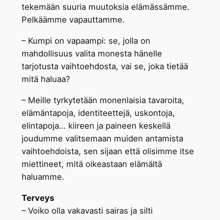
tekemään suuria muutoksia elämässämme.
Pelkäämme vapauttamme.
– Kumpi on vapaampi: se, jolla on
mahdollisuus valita monesta hänelle
tarjotusta vaihtoehdosta, vai se, joka tietää
mitä haluaa?
– Meille tyrkytetään monenlaisia tavaroita,
elämäntapoja, identiteettejä, uskontoja,
elintapoja… kiireen ja paineen keskellä
joudumme valitsemaan muiden antamista
vaihtoehdoista, sen sijaan että olisimme itse
miettineet, mitä oikeastaan elämältä
haluamme.
Terveys
– Voiko olla vakavasti sairas ja silti