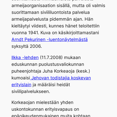
armeijaorganisaation sisällä, mutta oli valmis
suorittamaan siviililuontoista palvelua
armeijapalvelusta pidemmän ajan. Hän
kieltäytyi viidesti, kunnes hänet teloitettiin
vuonna 1941. Kuva on käsikirjoittamastani
Arndt Pekurinen -luentonäytelmästä
syksyltä 2006.
Ilkka -lehden
(11.7.2008) mukaan
eduskunnan puolustusvaliokunnan
puheenjohtaja Juha Korkeaoja (kesk.)
kumoaisi
Jehovan todistajia koskevan
erityislain
ja määräisi heidät
siviilipalvelukseen.
Korkeaojan mielestään yhden
uskontokunnan erityisvapaus on
epäoikeudenmukainen muita kohtaan.