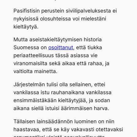
Pasifistisin perustein siviilipalveluksesta ei
nykyisissä olosuhteissa voi mielestäni
kieltäytyä.
Mutta aseistakieltäytymisen historia
Suomessa on
osoittanut
, että tiukka
periaatteellisuus tässä asiassa vie
viranomaisilta sekä aikaa että rahaa, ja
valtiolta mainetta.
Järjestelmän tulisi olla sellainen, ettei
vankilassa istu rauhanaikana vankilassa
ensimmäistäkään kieltäytyjää, ja sodan
aikana siellä istuisi äärimmäisen harva.
Tällaisen lainsäädännön luominen on niin
haastavaa, että se käy vakavasti otettavaksi