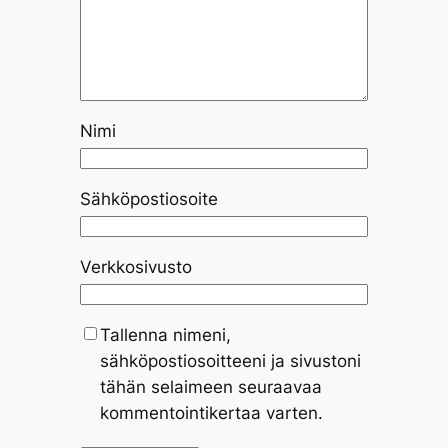
Nimi
Sähköpostiosoite
Verkkosivusto
Tallenna nimeni,
sähköpostiosoitteeni ja sivustoni
tähän selaimeen seuraavaa
kommentointikertaa varten.