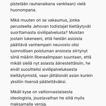
pistetään rauhanaikana vankilaan) vielä
huonompana.
Mikä muuten on se vakaumus, jonka
perusteella Jehovan todistajat kieltäytyvät
suorttamasta siviilipalvelusta? Muistan
jostain lukeneeni, että heidän asioista
päättävä vanhempain neuvosto olisi
luonnollisen poistuman ansiosta siirtynyt
siinä määrin liberaalimpaan suuntaan, että
mikäli siellä nyt asiasta äänestettäisiin, he
eivät suosittelisi siviilipalveluksesta
kieltäytymistä, vaan jättäisivät asian kunkin
yksilön itsensä päätettäväksi.
Mikäli kyse on valtionvastaisesta
ideologista, joustavathan he siitä myös
maksamalla veroja.