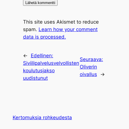
This site uses Akismet to reduce
spam.
Learn how your comment
data is processed.
←
Edellinen:
Seuraava:
Siviilipalvelusvelvollisten
Oliverin
koulutusjakso
oivallus
→
uudistunut
Kertomuksia rohkeudesta