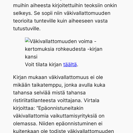
muihin aiheesta kirjoitettuihin teoksiin onkin
selkeys. Se sopii niin väkivallattomuuden
teorioita tunteville kuin aiheeseen vasta
tutustuville.
Voit tilata kirjan
täältä
.
Kirjan mukaan väkivallattomuus ei ole
mikään taikatemppu, jonka avulla kuka
tahansa selviää mistä tahansa
ristiriitatilanteesta voittajana. Virtala
kirjoittaa: ”
Epäonnistuneitakin
väkivallattomia vaikuttamisyrityksiä on
olemassa. Niiden epäonnistuminen ei
kuitenkaan ole todiste väkivallattomuuden