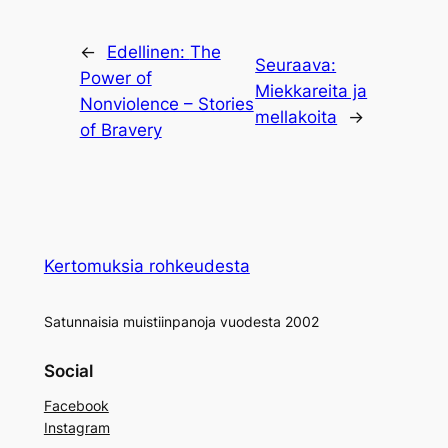
←
Edellinen:
The
Seuraava:
Power of
Miekkareita ja
Nonviolence – Stories
mellakoita
→
of Bravery
Kertomuksia rohkeudesta
Satunnaisia muistiinpanoja vuodesta 2002
Social
Facebook
Instagram