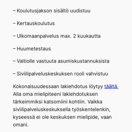
– Koulutusjakson sisältö uudistuu
– Kertauskoulutus
– Ulkomaanpalvelus max. 2 kuukautta
– Huumetestaus
– Valtiolle vastuuta asumiskustannuksista
– Siviilipalveluskeskuksen rooli vahvistuu
Kokonaisuudessaan lakiehdotus löytyy
täältä.
Alla oma mielipiteeni lakiehdotuksen
tärkeimmiksi katsomiini kohtiin. Vaikka
siviilipalveluskeskuksella työskentelenkin,
kyseessä ei ole keskuksen mielipide, vaan
omani.