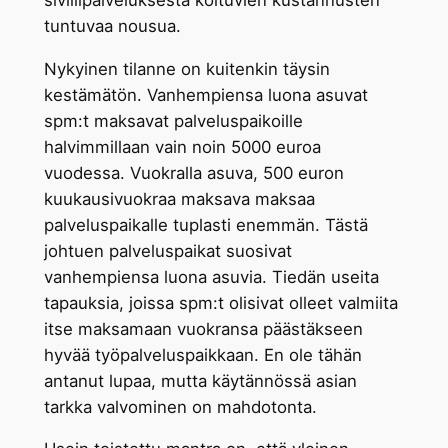
tuntuvaa nousua.
Nykyinen tilanne on kuitenkin täysin
kestämätön. Vanhempiensa luona asuvat
spm:t maksavat palveluspaikoille
halvimmillaan vain noin 5000 euroa
vuodessa. Vuokralla asuva, 500 euron
kuukausivuokraa maksava maksaa
palveluspaikalle tuplasti enemmän. Tästä
johtuen palveluspaikat suosivat
vanhempiensa luona asuvia. Tiedän useita
tapauksia, joissa spm:t olisivat olleet valmiita
itse maksamaan vuokransa päästäkseen
hyvää työpalveluspaikkaan. En ole tähän
antanut lupaa, mutta käytännössä asian
tarkka valvominen on mahdotonta.