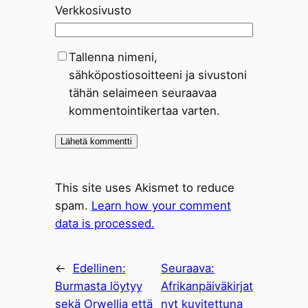
Verkkosivusto
Tallenna nimeni,
sähköpostiosoitteeni ja sivustoni
tähän selaimeen seuraavaa
kommentointikertaa varten.
This site uses Akismet to reduce
spam.
Learn how your comment
data is processed.
←
Edellinen:
Seuraava:
Burmasta löytyy
Afrikanpäiväkirjat
sekä Orwellia että
nyt kuvitettuna