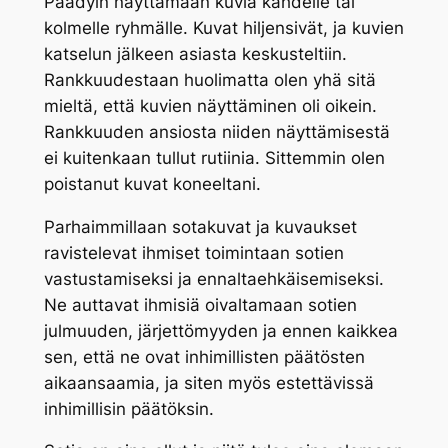
Päädyin näyttämään kuvia kahdelle tai
kolmelle ryhmälle. Kuvat hiljensivät, ja kuvien
katselun jälkeen asiasta keskusteltiin.
Rankkuudestaan huolimatta olen yhä sitä
mieltä, että kuvien näyttäminen oli oikein.
Rankkuuden ansiosta niiden näyttämisestä
ei kuitenkaan tullut rutiinia. Sittemmin olen
poistanut kuvat koneeltani.
Parhaimmillaan sotakuvat ja kuvaukset
ravistelevat ihmiset toimintaan sotien
vastustamiseksi ja ennaltaehkäisemiseksi.
Ne auttavat ihmisiä oivaltamaan sotien
julmuuden, järjettömyyden ja ennen kaikkea
sen, että ne ovat inhimillisten päätösten
aikaansaamia, ja siten myös estettävissä
inhimillisin päätöksin.