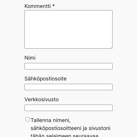
Kommentti
*
Nimi
Sähköpostiosoite
Verkkosivusto
Tallenna nimeni,
sähköpostiosoitteeni ja sivustoni
tähän selaimeen seuraavaa