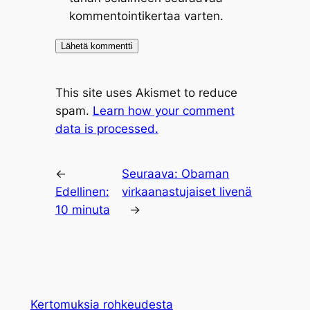
kommentointikertaa varten.
This site uses Akismet to reduce
spam.
Learn how your comment
data is processed.
←
Seuraava:
Obaman
Edellinen:
virkaanastujaiset livenä
10 minuta
→
Kertomuksia rohkeudesta