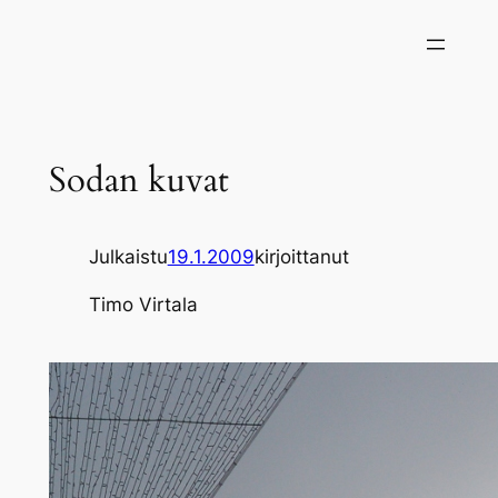
Siirry
sisältöön
Sodan kuvat
Julkaistu
19.1.2009
kirjoittanut
Timo Virtala