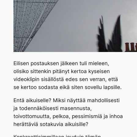
Eilisen postauksen jälkeen tuli mieleen,
olisiko sittenkin pitänyt kertoa kyseisen
videoklipin sisällöstä edes sen verran, että
se kertoo sodasta eikä siten sovellu lapsille.
Entä aikuiselle? Miksi näyttää mahdollisesti
ja todennäköisesti masennusta,
toivottomuutta, pelkoa, pessimismiä ja inhoa
herättäviä sotakuvia aikuisille?