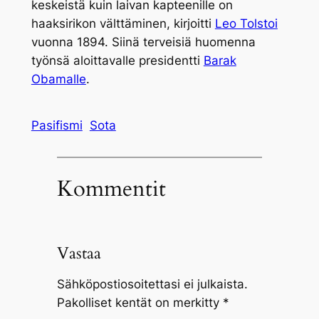
keskeistä kuin laivan kapteenille on
haaksirikon välttäminen, kirjoitti
Leo Tolstoi
vuonna 1894. Siinä terveisiä huomenna
työnsä aloittavalle presidentti
Barak
Obamalle
.
Pasifismi
Sota
Kommentit
Vastaa
Sähköpostiosoitettasi ei julkaista.
Pakolliset kentät on merkitty
*