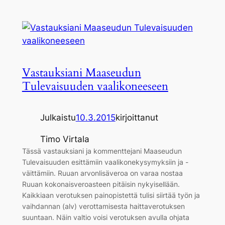
Vastauksiani Maaseudun
Tulevaisuuden vaalikoneeseen
Julkaistu
10.3.2015
kirjoittanut
Timo Virtala
Tässä vastauksiani ja kommenttejani Maaseudun
Tulevaisuuden esittämiin vaalikonekysymyksiin ja -
väittämiin. Ruuan arvonlisäveroa on varaa nostaa
Ruuan kokonaisveroasteen pitäisin nykyisellään.
Kaikkiaan verotuksen painopistettä tulisi siirtää työn ja
vaihdannan (alv) verottamisesta haittaverotuksen
suuntaan. Näin valtio voisi verotuksen avulla ohjata