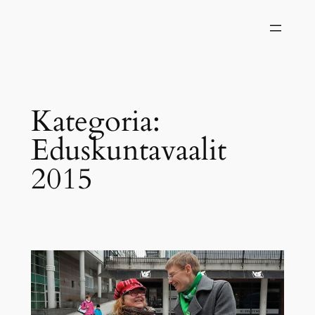
Siirry
sisältöön
Kategoria:
Eduskuntavaalit
2015