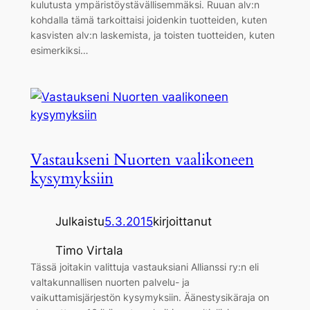
kulutusta ympäristöystävällisemmäksi. Ruuan alv:n
kohdalla tämä tarkoittaisi joidenkin tuotteiden, kuten
kasvisten alv:n laskemista, ja toisten tuotteiden, kuten
esimerkiksi…
Vastaukseni Nuorten vaalikoneen
kysymyksiin
Julkaistu
5.3.2015
kirjoittanut
Timo Virtala
Tässä joitakin valittuja vastauksiani Allianssi ry:n eli
valtakunnallisen nuorten palvelu- ja
vaikuttamisjärjestön kysymyksiin. Äänestysikäraja on