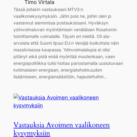
Timo Virtala
Tässä joitakin vastauksiani MTV3:n
vaalikonekysymyksiin. Jätin pois ne, joihin olen jo
vastannut aiemmissa postauksissani. Hyväksyn
ydinvoimaluvan myöntämisen venäläisen Rosatomin
toimittamalle voimalalle. Täysin eri mieltä. Oli ala-
arvoista että Suomi lipsui EU:n Venäjä-boikotista näin
massiivisessa kaupassa. Ydinvoimalalupia ei olisi
pitänyt eikä pidä enää myöntää muutenkaan, vaan
energiapolitiikka tulisi hoitaa panostamalla uusiutuvaan
kotimaiseen energiaan, energiatehokkuuden
lisäämiseen, energiansäästöön, hajautettuihin…
Vastauksia Avoimen vaalikoneen
kysymyksiin