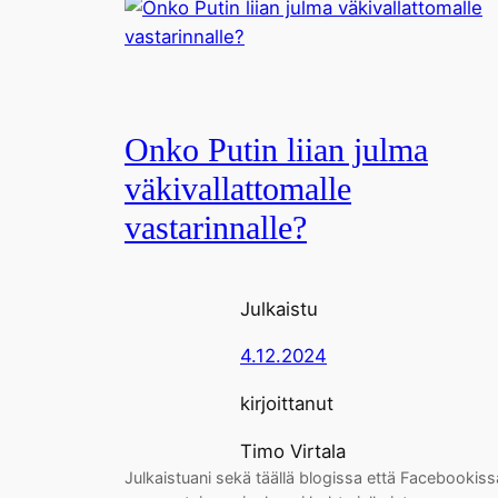
Onko Putin liian julma
väkivallattomalle
vastarinnalle?
Julkaistu
4.12.2024
kirjoittanut
Timo Virtala
Julkaistuani sekä täällä blogissa että Facebookiss