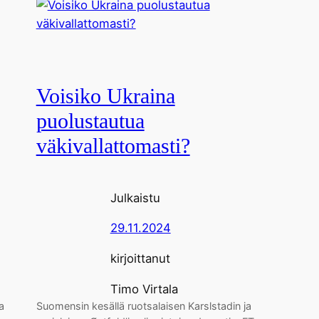
Voisiko Ukraina
puolustautua
väkivallattomasti?
Julkaistu
29.11.2024
kirjoittanut
Timo Virtala
a
Suomensin kesällä ruotsalaisen Karslstadin ja