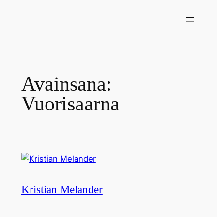
Siirry
sisältöön
Avainsana:
Vuorisaarna
Kristian Melander