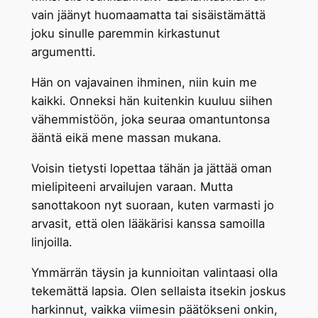
vain jäänyt huomaamatta tai sisäistämättä
joku sinulle paremmin kirkastunut
argumentti.
Hän on vajavainen ihminen, niin kuin me
kaikki. Onneksi hän kuitenkin kuuluu siihen
vähemmistöön, joka seuraa omantuntonsa
ääntä eikä mene massan mukana.
Voisin tietysti lopettaa tähän ja jättää oman
mielipiteeni arvailujen varaan. Mutta
sanottakoon nyt suoraan, kuten varmasti jo
arvasit, että olen lääkärisi kanssa samoilla
linjoilla.
Ymmärrän täysin ja kunnioitan valintaasi olla
tekemättä lapsia. Olen sellaista itsekin joskus
harkinnut, vaikka viimesin päätökseni onkin,