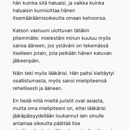
hän kuinka sitä haluaisi, ja vaikka kuinka
haluaisin kunnioittaa hänen
itsemääräämisoikeutta omaan kehoonsa.
Katson vastuuni ulottuvan tätäkin
pitemmälle: mielestäni minun kuuluu myös
sanoa ääneen, jos ystäväni on tekemässä
itselleen jotain, jota pelkään hänen katuvan
jälkeenpäin.
Näin teki myös lääkärisi. Hän paitsi kieltäytyi
osallistumasta, myös sanoi mielipiteensä
rehellisesti ja ääneen.
En tiedä mitä mieltä juristit ovat asiasta,
mutta oma mielipiteeni on, ettei lääkärisi
jääräpäisyydellään loukannut lain sinulle
antamaa oikeutta päättää itse