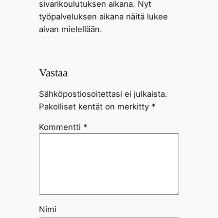
sivarikoulutuksen aikana. Nyt
työpalveluksen aikana näitä lukee
aivan mielellään.
Vastaa
Sähköpostiosoitettasi ei julkaista.
Pakolliset kentät on merkitty
*
Kommentti
*
Nimi