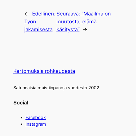
←
Edellinen:
Seuraava:
”Maailma on
Työn
muutosta, elämä
jakamisesta
käsitystä”
→
Kertomuksia rohkeudesta
Satunnaisia muistiinpanoja vuodesta 2002
Social
Facebook
Instagram