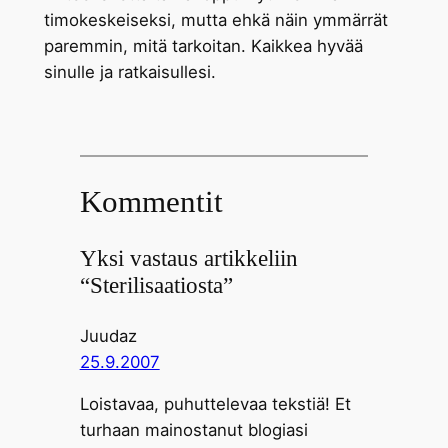
timokeskeiseksi, mutta ehkä näin ymmärrät
paremmin, mitä tarkoitan. Kaikkea hyvää
sinulle ja ratkaisullesi.
Kommentit
Yksi vastaus artikkeliin
“Sterilisaatiosta”
Juudaz
25.9.2007
Loistavaa, puhuttelevaa tekstiä! Et
turhaan mainostanut blogiasi