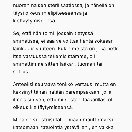
nuoren naisen sterilisaatiossa, ja hänellä on
täysi oikeus mielipiteeseensä ja
kieltäytymiseensä.
Se, että hän toimii jossain tietyssä
ammatissa, ei saa velvoittaa häntä sokeaan
lainkuuliaisuuteen. Kukin meistä on joka hetki
itse vastuussa tekemisistämme, oli
ammattimme sitten lääkäri, tuomari tai
sotilas.
Anteeksi seuraava tönkkö vertaus, mutta en
keksinyt tähän hätään parempaakaan, jolla
ilmaisisin sen, että mielestäni lääkärilläsi oli
oikeus kieltäytymiseensä.
Minä en suostuisi tatuoimaan mauttomaksi
katsomaani tatuointia ystävälleni, en vaikka