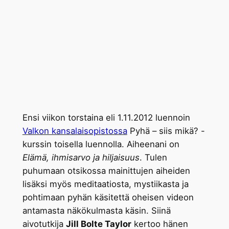
Ensi viikon torstaina eli 1.11.2012 luennoin
Valkon kansalaisopistossa
Pyhä – siis mikä? -
kurssin toisella luennolla. Aiheenani on
Elämä, ihmisarvo ja hiljaisuus
. Tulen
puhumaan otsikossa mainittujen aiheiden
lisäksi myös meditaatiosta, mystiikasta ja
pohtimaan pyhän käsitettä oheisen videon
antamasta näkökulmasta käsin. Siinä
aivotutkija
Jill Bolte Taylor
kertoo hänen