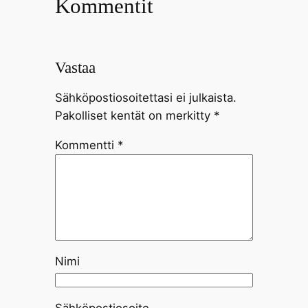
Kommentit
Vastaa
Sähköpostiosoitettasi ei julkaista.
Pakolliset kentät on merkitty
*
Kommentti
*
Nimi
Sähköpostiosoite