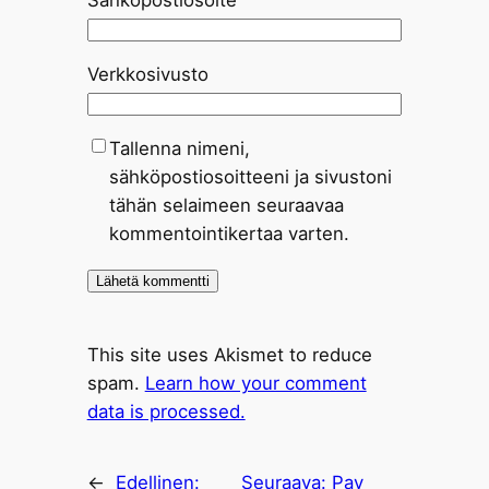
Verkkosivusto
Tallenna nimeni,
sähköpostiosoitteeni ja sivustoni
tähän selaimeen seuraavaa
kommentointikertaa varten.
This site uses Akismet to reduce
spam.
Learn how your comment
data is processed.
←
Edellinen:
Seuraava:
Pay