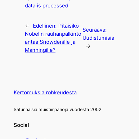
data is processed.
←
Edellinen:
Pitäisikö
Seuraava:
Nobelin rauhanpalkinto
Uudistumisia
antaa Snowdenille ja
→
Manningille?
Kertomuksia rohkeudesta
Satunnaisia muistiinpanoja vuodesta 2002
Social