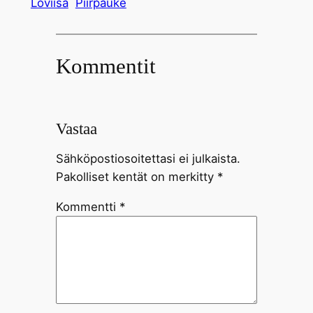
Loviisa
Piirpauke
Kommentit
Vastaa
Sähköpostiosoitettasi ei julkaista.
Pakolliset kentät on merkitty
*
Kommentti
*