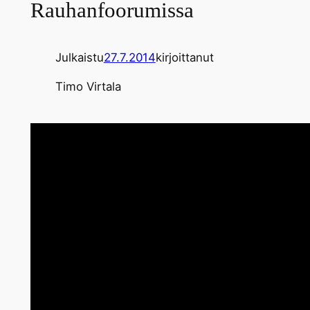
Rauhanfoorumissa
Julkaistu
27.7.2014
kirjoittanut
Timo Virtala