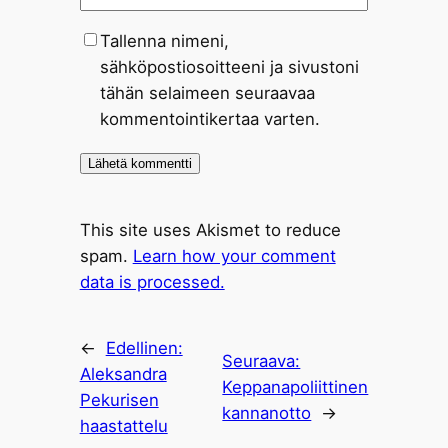
Tallenna nimeni,
sähköpostiosoitteeni ja sivustoni
tähän selaimeen seuraavaa
kommentointikertaa varten.
This site uses Akismet to reduce
spam.
Learn how your comment
data is processed.
←
Edellinen:
Seuraava:
Aleksandra
Keppanapoliittinen
Pekurisen
kannanotto
→
haastattelu