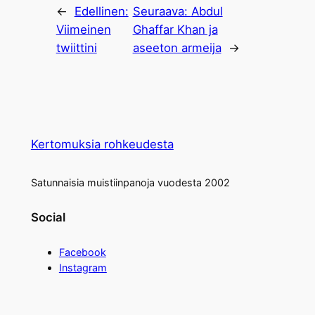
←
Edellinen:
Seuraava:
Abdul
Viimeinen
Ghaffar Khan ja
twiittini
aseeton armeija
→
Kertomuksia rohkeudesta
Satunnaisia muistiinpanoja vuodesta 2002
Social
Facebook
Instagram