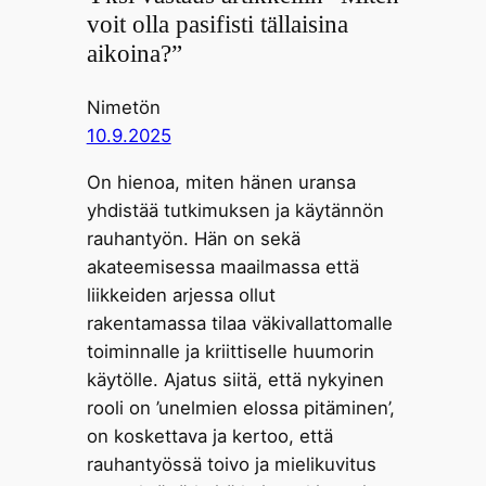
voit olla pasifisti tällaisina
aikoina?”
Nimetön
10.9.2025
On hienoa, miten hänen uransa
yhdistää tutkimuksen ja käytännön
rauhantyön. Hän on sekä
akateemisessa maailmassa että
liikkeiden arjessa ollut
rakentamassa tilaa väkivallattomalle
toiminnalle ja kriittiselle huumorin
käytölle. Ajatus siitä, että nykyinen
rooli on ’unelmien elossa pitäminen’,
on koskettava ja kertoo, että
rauhantyössä toivo ja mielikuvitus