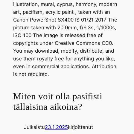
Miten voit olla pasifisti
tällaisina aikoina?
Julkaistu
23.1.2025
kirjoittanut