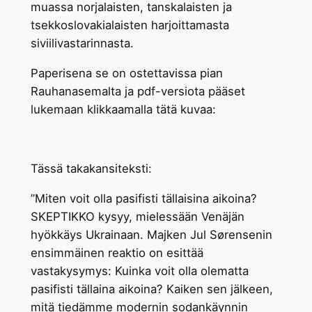
muassa norjalaisten, tanskalaisten ja
tsekkoslovakialaisten harjoittamasta
siviilivastarinnasta.
Paperisena se on ostettavissa pian
Rauhanasemalta ja pdf-versiota pääset
lukemaan klikkaamalla tätä kuvaa:
Tässä takakansiteksti:
”Miten voit olla pasifisti tällaisina aikoina?
SKEPTIKKO kysyy, mielessään Venäjän
hyökkäys Ukrainaan. Majken Jul Sørensenin
ensimmäinen reaktio on esittää
vastakysymys: Kuinka voit olla olematta
pasifisti tällaina aikoina? Kaiken sen jälkeen,
mitä tiedämme modernin sodankäynnin