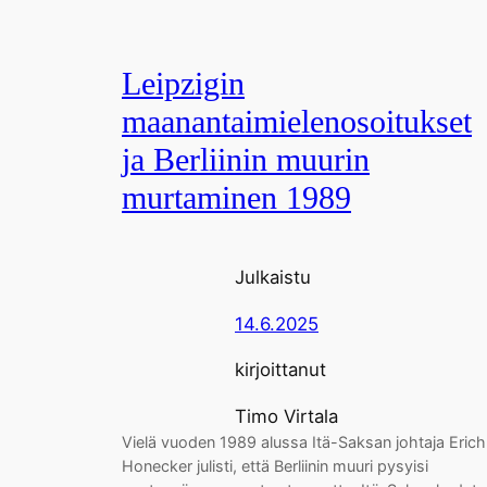
Leipzigin
maanantaimielenosoitukset
ja Berliinin muurin
murtaminen 1989
Julkaistu
14.6.2025
kirjoittanut
Timo Virtala
Vielä vuoden 1989 alussa Itä-Saksan johtaja Erich
Honecker julisti, että Berliinin muuri pysyisi