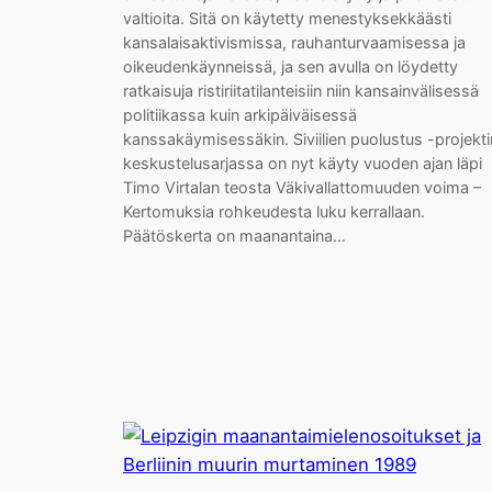
valtioita. Sitä on käytetty menestyksekkäästi
kansalaisaktivismissa, rauhanturvaamisessa ja
oikeudenkäynneissä, ja sen avulla on löydetty
ratkaisuja ristiriitatilanteisiin niin kansainvälisessä
politiikassa kuin arkipäiväisessä
kanssakäymisessäkin. Siviilien puolustus -projekti
keskustelusarjassa on nyt käyty vuoden ajan läpi
Timo Virtalan teosta Väkivallattomuuden voima –
Kertomuksia rohkeudesta luku kerrallaan.
Päätöskerta on maanantaina…