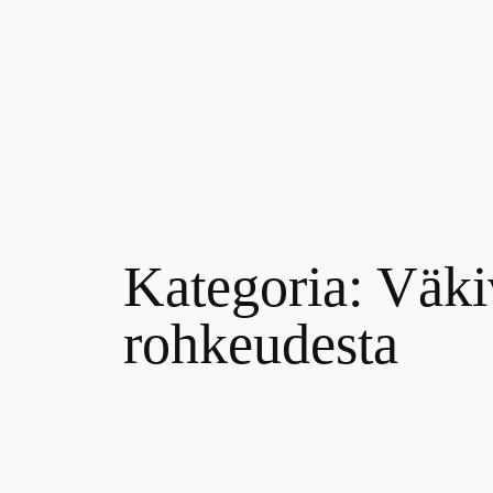
Siirry
sisältöön
Kategoria:
Väki
rohkeudesta