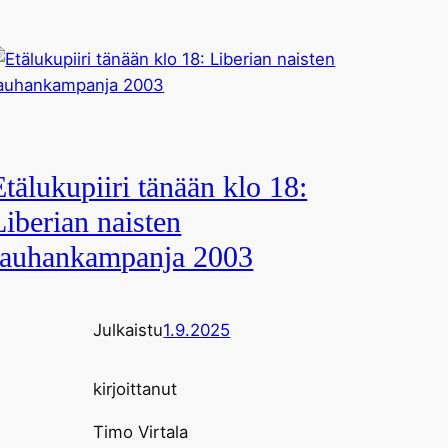
Etälukupiiri tänään klo 18:
Liberian naisten
rauhankampanja 2003
Julkaistu
1.9.2025
kirjoittanut
Timo Virtala