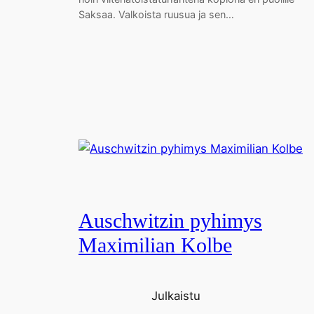
Saksaa. Valkoista ruusua ja sen…
Auschwitzin pyhimys
Maximilian Kolbe
Julkaistu