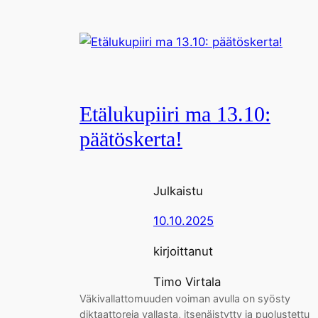
Etälukupiiri ma 13.10:
päätöskerta!
Julkaistu
10.10.2025
kirjoittanut
Timo Virtala
Väkivallattomuuden voiman avulla on syösty
diktaattoreja vallasta, itsenäistytty ja puolustettu