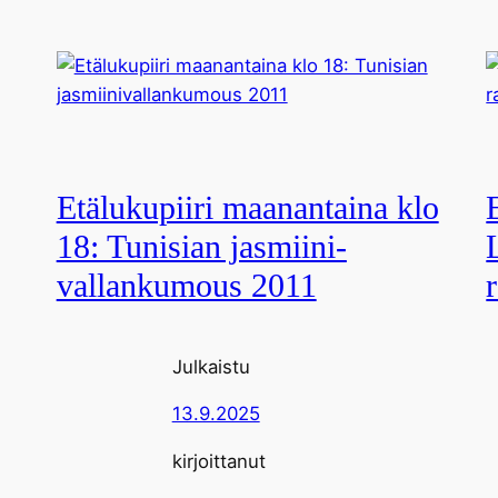
Etälukupiiri maanantaina klo
18: Tunisian jasmiini­
vallankumous 2011
Julkaistu
13.9.2025
kirjoittanut