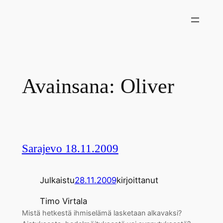
Siirry
sisältöön
Avainsana:
Oliver
Sarajevo 18.11.2009
Julkaistu
28.11.2009
kirjoittanut
Timo Virtala
Mistä hetkestä ihmiselämä lasketaan alkavaksi?