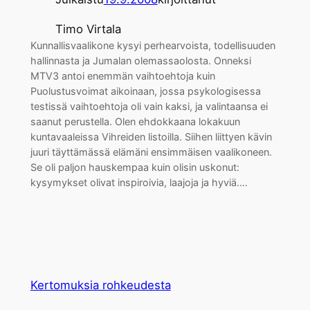
Timo Virtala
Kunnallisvaalikone kysyi perhearvoista, todellisuuden
hallinnasta ja Jumalan olemassaolosta. Onneksi
MTV3 antoi enemmän vaihtoehtoja kuin
Puolustusvoimat aikoinaan, jossa psykologisessa
testissä vaihtoehtoja oli vain kaksi, ja valintaansa ei
saanut perustella. Olen ehdokkaana lokakuun
kuntavaaleissa Vihreiden listoilla. Siihen liittyen kävin
juuri täyttämässä elämäni ensimmäisen vaalikoneen.
Se oli paljon hauskempaa kuin olisin uskonut:
kysymykset olivat inspiroivia, laajoja ja hyviä.…
Kertomuksia rohkeudesta