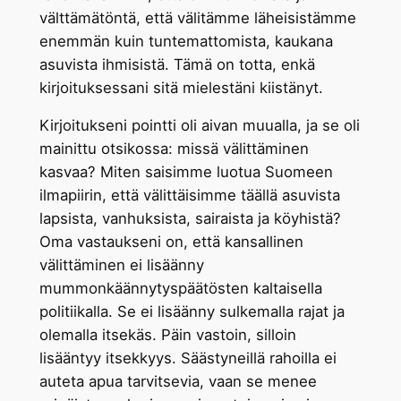
välttämätöntä, että välitämme läheisistämme
enemmän kuin tuntemattomista, kaukana
asuvista ihmisistä. Tämä on totta, enkä
kirjoituksessani sitä mielestäni kiistänyt.
Kirjoitukseni pointti oli aivan muualla, ja se oli
mainittu otsikossa: missä välittäminen
kasvaa? Miten saisimme luotua Suomeen
ilmapiirin, että välittäisimme täällä asuvista
lapsista, vanhuksista, sairaista ja köyhistä?
Oma vastaukseni on, että kansallinen
välittäminen ei lisäänny
mummonkäännytyspäätösten kaltaisella
politiikalla. Se ei lisäänny sulkemalla rajat ja
olemalla itsekäs. Päin vastoin, silloin
lisääntyy itsekkyys. Säästyneillä rahoilla ei
auteta apua tarvitsevia, vaan se menee