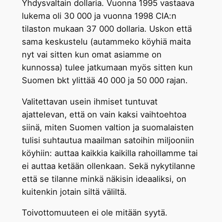
Yhdysvaltain dollaria. Vuonna 1995 vastaava
lukema oli 30 000 ja vuonna 1998 CIA:n
tilaston mukaan 37 000 dollaria. Uskon että
sama keskustelu (autammeko köyhiä maita
nyt vai sitten kun omat asiamme on
kunnossa) tulee jatkumaan myös sitten kun
Suomen bkt ylittää 40 000 ja 50 000 rajan.
Valitettavan usein ihmiset tuntuvat
ajattelevan, että on vain kaksi vaihtoehtoa
siinä, miten Suomen valtion ja suomalaisten
tulisi suhtautua maailman satoihin miljooniin
köyhiin: auttaa kaikkia kaikilla rahoillamme tai
ei auttaa ketään ollenkaan. Sekä nykytilanne
että se tilanne minkä näkisin ideaaliksi, on
kuitenkin jotain siltä väliltä.
Toivottomuuteen ei ole mitään syytä.