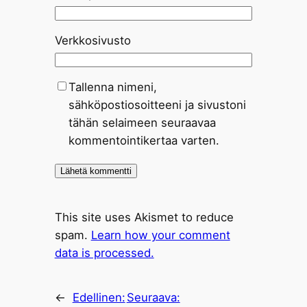
Verkkosivusto
Tallenna nimeni,
sähköpostiosoitteeni ja sivustoni
tähän selaimeen seuraavaa
kommentointikertaa varten.
This site uses Akismet to reduce
spam.
Learn how your comment
data is processed.
←
Edellinen:
Seuraava: