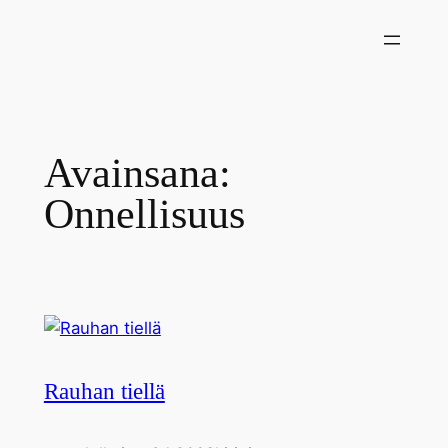
Siirry
sisältöön
Avainsana:
Onnellisuus
Rauhan tiellä