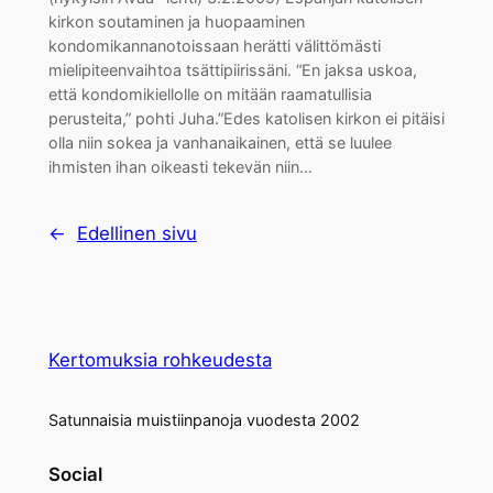
kirkon soutaminen ja huopaaminen
kondomikannanotoissaan herätti välittömästi
mielipiteenvaihtoa tsättipiirissäni. “En jaksa uskoa,
että kondomikiellolle on mitään raamatullisia
perusteita,” pohti Juha.”Edes katolisen kirkon ei pitäisi
olla niin sokea ja vanhanaikainen, että se luulee
ihmisten ihan oikeasti tekevän niin…
←
Edellinen sivu
Kertomuksia rohkeudesta
Satunnaisia muistiinpanoja vuodesta 2002
Social